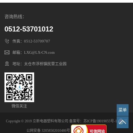
咨询热线：
0512-53701012
传真：0512-53709707
邮箱：LXG@LX-CN.com
地址：太仓市浮桥镇民营工业园
微信关注
菜单
Copyright © 2019 立新电器塑料有限公司 备案号：
苏ICP备19019055号-1
苏
公网安备 32058502010486号