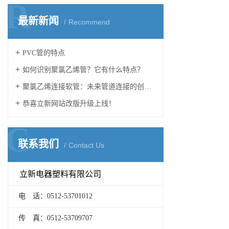
R
最新新闻
Recommend
PVC管的特点
如何识别聚氯乙烯管？它有什么特点？
聚氯乙烯连接软管：未来管道连接的创新之路
恭喜立新网站改版升级上线！
C
联系我们
Contact Us
立新电器塑料有限公司
电 话：0512-53701012
传 真：0512-53709707