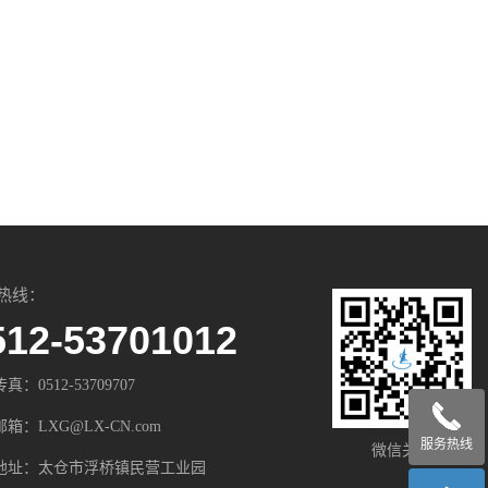
热线：
512-53701012
传真：0512-53709707
邮箱：LXG@LX-CN.com
服务热线
微信关注
地址：太仓市浮桥镇民营工业园