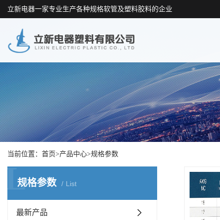
立新电器一家专业生产各种规格软管及塑料胶料的企业
当前位置：
首页
>
产品中心
>
规格参数
L
规格参数
List
最新产品